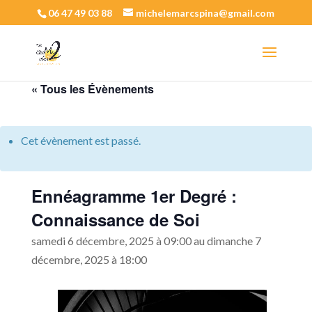
06 47 49 03 88
michelemarcspina@gmail.com
« Tous les Évènements
Cet évènement est passé.
Ennéagramme 1er Degré :
Connaissance de Soi
samedi 6 décembre, 2025 à 09:00
au
dimanche 7
décembre, 2025 à 18:00