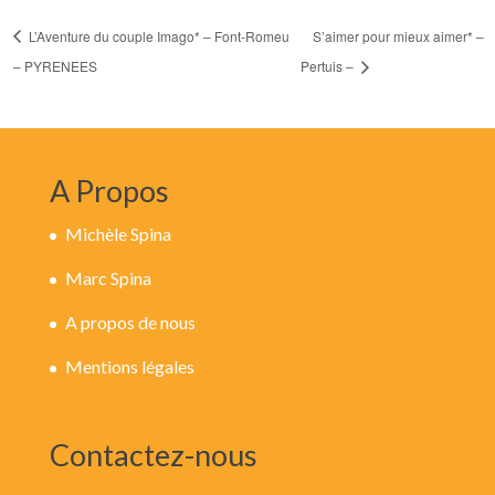
L’Aventure du couple Imago* – Font-Romeu
S’aimer pour mieux aimer* –
– PYRENEES
Pertuis –
A Propos
Michèle Spina
Marc Spina
A propos de nous
Mentions légales
Contactez-nous