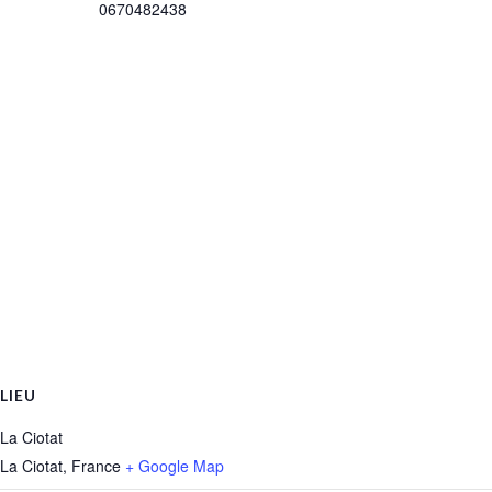
0670482438
LIEU
La Ciotat
La Ciotat
,
France
+ Google Map