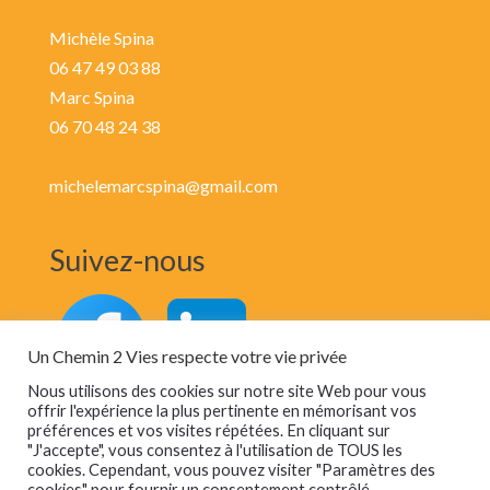
Michèle Spina
06 47 49 03 88
Marc Spina
06 70 48 24 38
michelemarcspina@gmail.com
Suivez-nous
Un Chemin 2 Vies respecte votre vie privée
Nous utilisons des cookies sur notre site Web pour vous
offrir l'expérience la plus pertinente en mémorisant vos
préférences et vos visites répétées. En cliquant sur
"J'accepte", vous consentez à l'utilisation de TOUS les
cookies. Cependant, vous pouvez visiter "Paramètres des
cookies" pour fournir un consentement contrôlé.