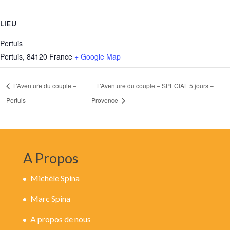
LIEU
Pertuis
Pertuis
,
84120
France
+ Google Map
L’Aventure du couple –
L’Aventure du couple – SPECIAL 5 jours –
Pertuis
Provence
A Propos
Michèle Spina
Marc Spina
A propos de nous