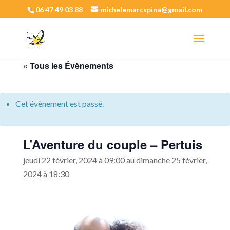
06 47 49 03 88
michelemarcspina@gmail.com
« Tous les Évènements
Cet évènement est passé.
L’Aventure du couple – Pertuis
jeudi 22 février, 2024 à 09:00
au
dimanche 25 février,
2024 à 18:30