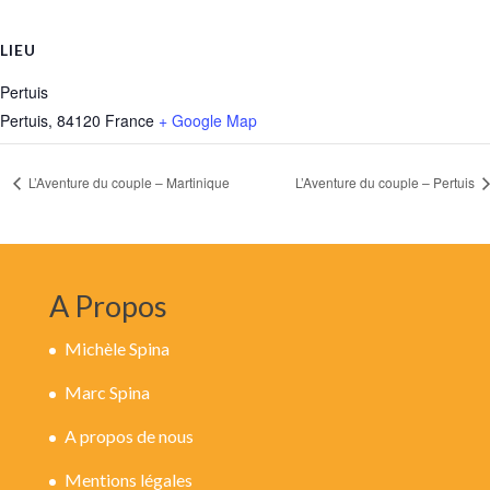
LIEU
Pertuis
Pertuis
,
84120
France
+ Google Map
L’Aventure du couple – Martinique
L’Aventure du couple – Pertuis
A Propos
Michèle Spina
Marc Spina
A propos de nous
Mentions légales