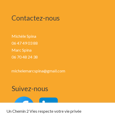
Contactez-nous
Michèle Spina
06 47 49 03 88
Marc Spina
06 70 48 24 38
michelemarcspina@gmail.com
Suivez-nous
Un Chemin 2 Vies respecte votre vie privée