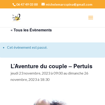
06 47 49 03 88
michelemarcspina@gmail.com
« Tous les Évènements
Cet évènement est passé.
L’Aventure du couple – Pertuis
jeudi 23 novembre, 2023 à 09:00
au
dimanche 26
novembre, 2023 à 18:30