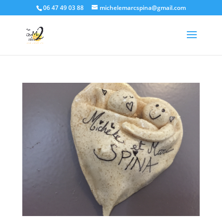
06 47 49 03 88
michelemarcspina@gmail.com